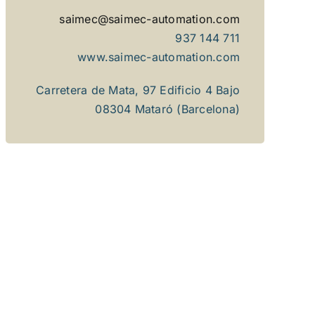
saimec@saimec-automation.com
937 144 711
www.saimec-automation.com
Carretera de Mata, 97 Edificio 4 Bajo
08304 Mataró (Barcelona)